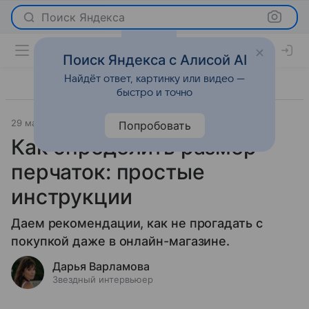
Поиск Яндекса
Поиск Яндекса с Алисой AI
Найдёт ответ, картинку или видео —
быстро и точно
29 марта 2023
Мода
Попробовать
Как определить размер
перчаток: простые
инструкции
Даем рекомендации, как не прогадать с
покупкой даже в онлайн-магазине.
Дарья Варламова
Звездный интервьюер