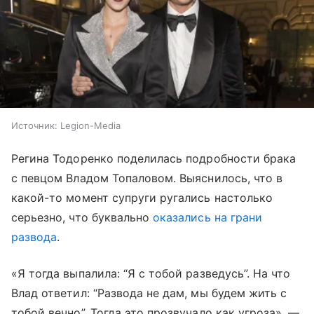
Источник:
Legion-Media
Регина Тодоренко поделилась подробности брака
с певцом Владом Топаловом. Выяснилось, что в
какой-то момент супруги ругались настолько
серьезно, что буквально
оказались на грани
развода
.
«Я тогда выпалила: “Я с тобой разведусь”. На что
Влад ответил: “Развода не дам, мы будем жить с
тобой вечно”. Тогда это прозвучало как угроза», —