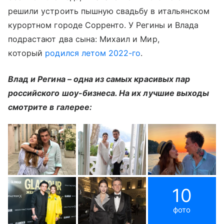
решили устроить пышную свадьбу в итальянском
курортном городе Сорренто. У Регины и Влада
подрастают два сына: Михаил и Мир,
который
родился летом 2022-го
.
Влад и Регина – одна из самых красивых пар
российского шоу-бизнеса. На их лучшие выходы
смотрите в галерее:
10
фото