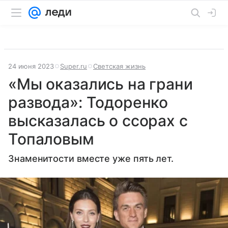
24 июня 2023
Super.ru
Светская жизнь
«Мы оказались на грани
развода»: Тодоренко
высказалась о ссорах с
Топаловым
Знаменитости вместе уже пять лет.