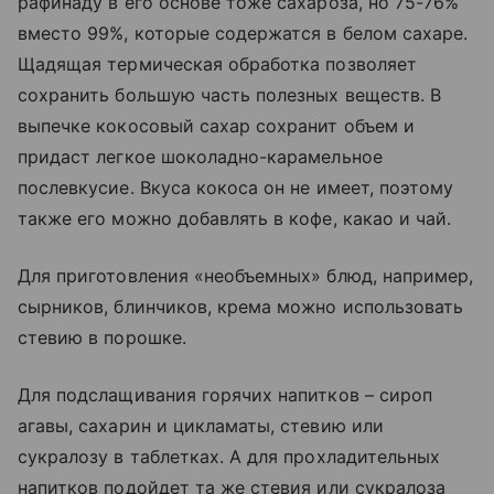
рафинаду в его основе тоже сахароза, но 75-76%
вместо 99%, которые содержатся в белом сахаре.
Щадящая термическая обработка позволяет
сохранить большую часть полезных веществ. В
выпечке кокосовый сахар сохранит объем и
придаст легкое шоколадно-карамельное
послевкусие. Вкуса кокоса он не имеет, поэтому
также его можно добавлять в кофе, какао и чай.
Для приготовления «необъемных» блюд, например,
сырников, блинчиков, крема можно использовать
стевию в порошке.
Для подслащивания горячих напитков – сироп
агавы, сахарин и цикламаты, стевию или
сукралозу в таблетках. А для прохладительных
напитков подойдет та же стевия или сукралоза