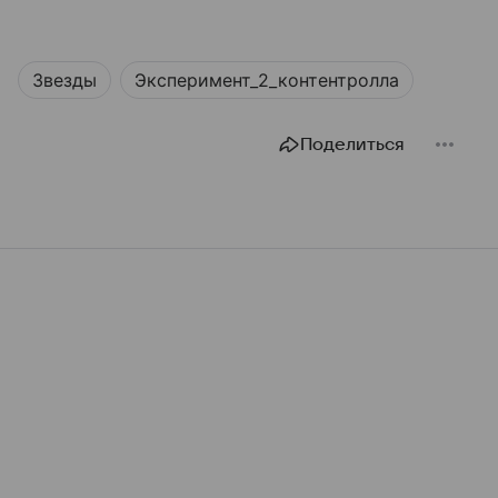
Звезды
Эксперимент_2_контентролла
Поделиться