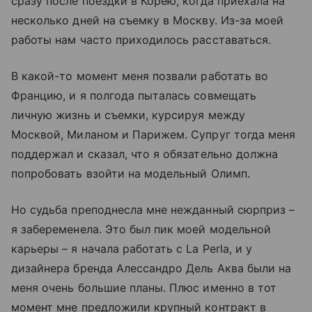
сразу после поездки в Корею, когда приехала на
несколько дней на съемку в Москву. Из-за моей
работы нам часто приходилось расставаться.
В какой-то момент меня позвали работать во
Францию, и я полгода пыталась совмещать
личную жизнь и съемки, курсируя между
Москвой, Миланом и Парижем. Супруг тогда меня
поддержал и сказал, что я обязательно должна
попробовать взойти на модельный Олимп.
Но судьба преподнесла мне нежданный сюрприз –
я забеременела. Это был пик моей модельной
карьеры – я начала работать с La Perla, и у
дизайнера бренда Алессандро Дель Аква были на
меня очень большие планы. Плюс именно в тот
момент мне предложили крупный контракт в