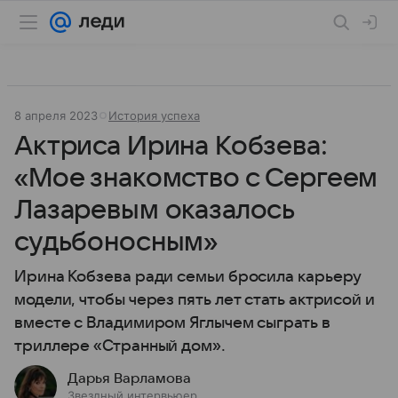
8 апреля 2023
История успеха
Актриса Ирина Кобзева:
«Мое знакомство с Сергеем
Лазаревым оказалось
судьбоносным»
Ирина Кобзева ради семьи бросила карьеру
модели, чтобы через пять лет стать актрисой и
вместе с Владимиром Яглычем сыграть в
триллере «Странный дом».
Дарья Варламова
Звездный интервьюер