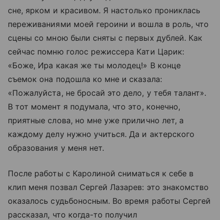
сне, ярком и красивом. Я настолько прониклась
переживаниями моей героини и вошла в роль, что
сцены со мною были сняты с первых дублей. Как
сейчас помню голос режиссера Кати Царик:
«Боже, Ира какая же ты молодец!» В конце
съемок она подошла ко мне и сказала:
«Пожалуйста, не бросай это дело, у тебя талант».
В тот момент я подумала, что это, конечно,
приятные слова, но мне уже прилично лет, а
каждому делу нужно учиться. Да и актерского
образования у меня нет.
После работы с Каролиной сниматься к себе в
клип меня позвал Сергей Лазарев: это знакомство
оказалось судьбоносным. Во время работы Сергей
рассказал, что когда-то получил