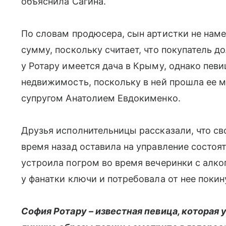
объяснила Сагина.
По словам продюсера, сын артистки не наме
сумму, поскольку считает, что покупатель 
у Ротару имеется дача в Крыму, однако певи
недвижимость, поскольку в ней прошла ее 
супругом Анатолием Евдокименко.
Друзья исполнительницы рассказали, что св
время назад оставила на управление состо
устроила погром во время вечеринки с алког
у фанатки ключи и потребовала от нее покин
София Ротару – известная певица, которая 