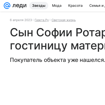
Звезды
Мода
Красота
Семья и
6 апреля 2023
Газета.Ру
Светская жизнь
Сын Софии Рота
гостиницу матер
Покупатель объекта уже нашелся