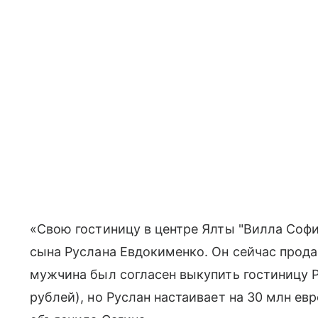
«Свою гостиницу в центре Ялты "Вилла Софи
сына Руслана Евдокименко. Он сейчас продае
мужчина был согласен выкупить гостиницу Р
рублей), но Руслан настаивает на 30 млн ев