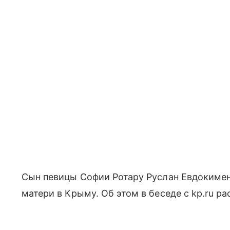
Сын певицы Софии Ротару Руслан Евдокимен
матери в Крыму. Об этом в беседе с kp.ru р