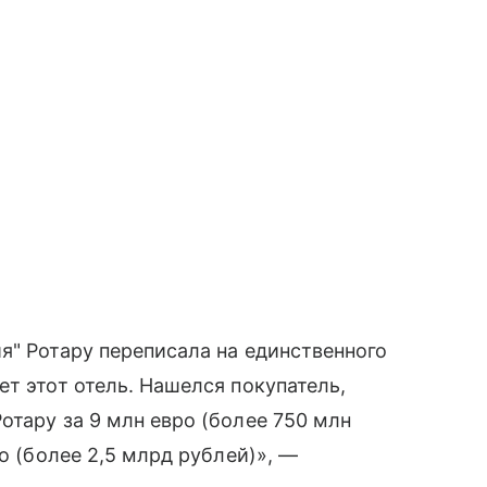
я" Ротару переписала на единственного
т этот отель. Нашелся покупатель,
отару за 9 млн евро (более 750 млн
ро (более 2,5 млрд рублей)», —