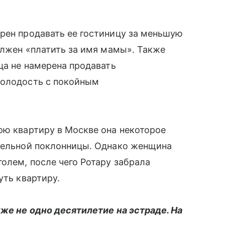
рен продавать ее гостиницу за меньшую
должен «платить за имя мамы». Также
ца не намерена продавать
молодость с покойным
ою квартиру в Москве она некоторое
ятельной поклонницы. Однако женщина
олем, после чего Ротару забрала
уть квартиру.
уже не одно десятилетие на эстраде. На