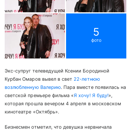
5
фото
Экс-супруг телеведущей Ксении Бородиной
Курбан Омаров вывел в свет
22-летнюю
возлюбленную Валерию
. Пара вместе появилась на
светской премьере фильма «
Я хочу! Я буду!
»,
которая прошла вечером 4 апреля в московском
кинотеатре «Октябрь».
Бизнесмен отметил, что девушка нервничала