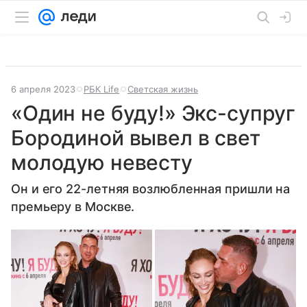
6 апреля 2023
РБК Life
Светская жизнь
«Один не буду!» Экс-супруг
Бородиной вывел в свет
молодую невесту
Он и его 22-летняя возлюбленная пришли на
премьеру в Москве.