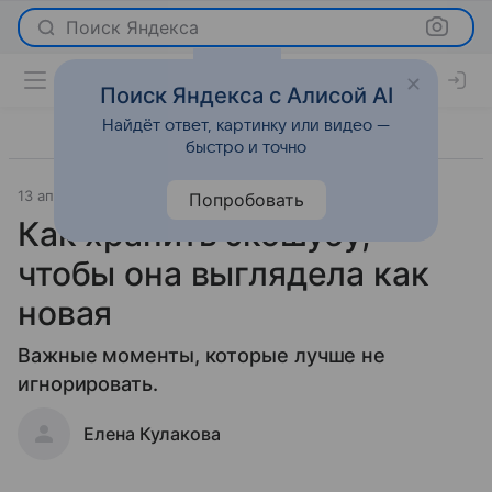
Поиск Яндекса
Поиск Яндекса с Алисой AI
Найдёт ответ, картинку или видео —
быстро и точно
13 апреля 2023
Мода
Попробовать
Как хранить экошубу,
чтобы она выглядела как
новая
Важные моменты, которые лучше не
игнорировать.
Елена Кулакова