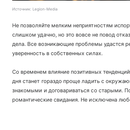
Источник:
Legion-Media
Не позволяйте мелким неприятностям испорт
слишком удачно, но это вовсе не повод отка
дела. Все возникающие проблемы удастся ре
уверенность в собственных силах.
Со временем влияние позитивных тенденций 
дня станет гораздо проще ладить с окружа
знакомыми и договариваться со старыми. По
романтические свидания. Не исключена любо