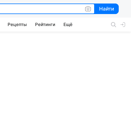
Найти
Найти
Рецепты
Рейтинги
Ещё