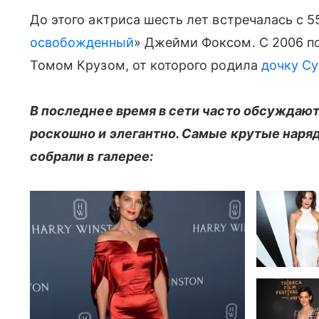
До этого актриса шесть лет встречалась с 5
освобожденный
» Джейми Фоксом. С 2006 по
Томом Крузом, от которого родила
дочку С
В последнее время в сети часто обсуждают
роскошно и элегантно. Самые крутые наря
собрали в галерее: