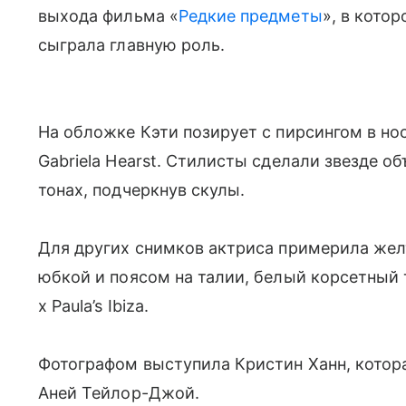
выхода фильма «
Редкие предметы
», в кото
сыграла главную роль.
На обложке Кэти позирует с пирсингом в нос
Gabriela Hearst. Стилисты сделали звезде 
тонах, подчеркнув скулы.
Для других снимков актриса примерила жел
юбкой и поясом на талии, белый корсетный 
x Paula’s Ibiza.
Фотографом выступила Кристин Ханн, котор
Аней Тейлор-Джой.