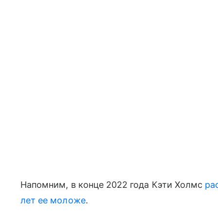
Напомним, в конце 2022 года Кэти Холмс
ра
лет ее моложе
.