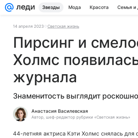
Звезды
Мода
Красота
Семья и
14 апреля 2023
Светская жизнь
Пирсинг и смело
Холмс появилась
журнала
Знаменитость выглядит роскошно
Анастасия Василевская
Автор, шеф-редактор рубрики «Светская жизнь»
44-летняя актриса Кэти Холмс снялась для