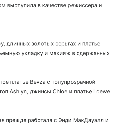
ром выступила в качестве режиссера и
у, длинных золотых серьгах и платье
объемную укладку и макияж в сдержанных
тое платье Bevza с полупрозрачной
топ Ashlyn, джинсы Chloe и платье Loewe
ая прежде работала с Энди МакДауэлл и