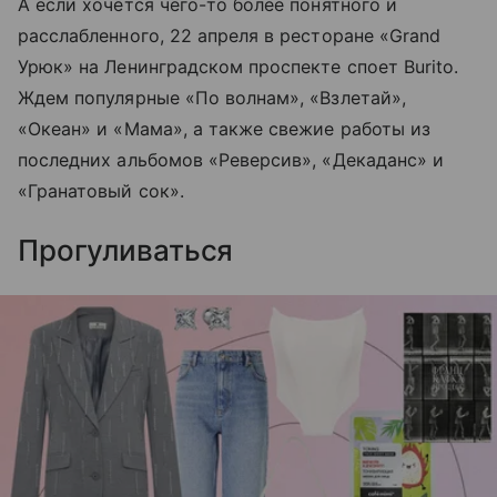
А если хочется чего-то более понятного и
расслабленного, 22 апреля в ресторане
«Grand
Урюк»
на Ленинградском проспекте споет Burito.
Ждем популярные «По волнам», «Взлетай»,
«Океан» и «Мама», а также свежие работы из
последних альбомов «Реверсив», «Декаданс» и
«Гранатовый сок».
Прогуливаться