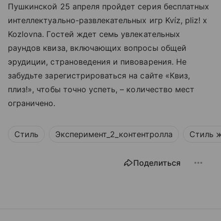
Пушкинской 25 апреля пройдет серия бесплатных
интеллектуально-развлекательных игр Kvíz, pliz! х
Kozlovna. Гостей ждет семь увлекательных
раундов квиза, включающих вопросы общей
эрудиции, страноведения и пивоварения. Не
забудьте зарегистрироваться на сайте «Квиз,
плиз!», чтобы точно успеть, – количество мест
ограничено.
Стиль
Эксперимент_2_контентролла
Стиль 
Поделиться