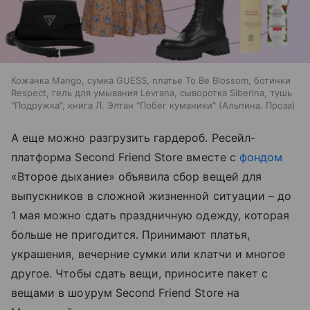
Кожанка Mango, сумка GUESS, платье To Be Blossom, ботинки
Respect, гель для умывания Levrana, сыворотка Siberina, тушь
"Подружка", книга Л. Элтан "Побег куманики" (Альпина. Проза)
А еще можно разгрузить гардероб. Ресейл-
платформа Second Friend Store вместе с
фондом
«Второе дыхание» объявила сбор вещей для
выпускников в сложной жизненной ситуации – до
1 мая можно сдать праздничную одежду, которая
больше не пригодится. Принимают платья,
украшения, вечерние сумки или клатчи и многое
другое. Чтобы сдать вещи, приносите пакет с
вещами в шоурум Second Friend Store на