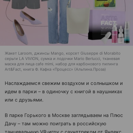
Жакет Laroom, джинсы Mango, корсет Giuseppe di Morabito
серьги LA VIVION, сумка и лодочки Mario Berlucci, тканевая
маска для лица cafe mimi, набор для карбонового пилинга
Art&Fact, книга Ф. Кафка «Процесс» (Альпина.Проза)
Наслаждаемся свежим воздухом и солнышком и
идем в парки – в одиночку с книгой в наушниках
или с друзьями.
В парке Горького в Москве заглядываем на Плюс
Дачу – там можно поиграть в российскую
танцевальную VR-игру с саундтреком от Яндекс