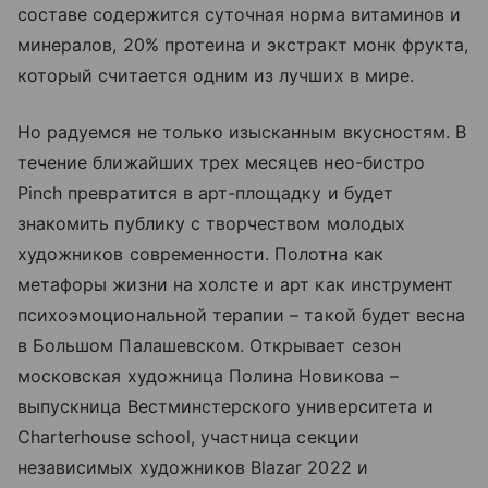
составе содержится суточная норма витаминов и
минералов, 20% протеина и экстракт монк фрукта,
который считается одним из лучших в мире.
Но радуемся не только изысканным вкусностям. В
течение ближайших трех месяцев нео-бистро
Pinch превратится в арт-площадку и будет
знакомить публику с творчеством молодых
художников современности. Полотна как
метафоры жизни на холсте и арт как инструмент
психоэмоциональной терапии
–
такой будет весна
в Большом Палашевском. Открывает сезон
московская художница Полина Новикова
–
выпускница Вестминстерского университета и
Charterhouse school, участница секции
независимых художников Blazar 2022 и