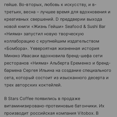
гейше. Во-вторых, любовь к искусству, и в-
третьих, весна – лучшее время для вдохновения и
креативных свершений. D преддверии выхода
новой книги «Жизнь Гейши» Seafood & Sushi Bar
«Нияма» запустил новую творческую
коллаборацию с крупнейшим издательством
«Бомбора». Yевероятная жизненная история
Минэко Ивасаки вдохновила бренд-шефа сети
ресторанов «Нияма» Альберта Еременко и бренд-
бармена Сергея Ильина на создание специального
сета, который состоит из изысканного десерта и
трех авторских коктейлей.
В Stars Coffeе появились в продаже
витаминизировано-протеиновые батончики. Их
производит российская компания Vitobox. В