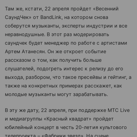
Там же, кстати, 22 апреля пройдет
«Весенний
СаундЧек»
от BandLink, на котором снова
соберутся музыканты, эксперты индустрии и все
неравнодушные. В этот раз модерировать
саундчек будет менеджер по работе с артистами
Артем Атанесян. Он же откроет событие
рассказом о том, как получить больше
слушателей, подогреть интерес к релизу до его
выхода, разбором, что такое пресейвы и гейтинг, а
также на конкретных примерах расскажет, как
молодые музыканты могут зарабатывать.
В эту же дату, 22 апреля, при поддержке МТС Live
и медиагруппы «Красный квадрат» пройдет
юбилейный концерт в честь 20-летия культового
телепроекта – «Фабрики звезд». На сцене