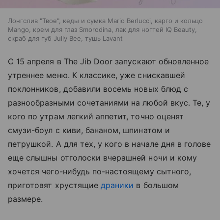
Лонгслив "Твое", кеды и сумка Mario Berlucci, карго и кольцо
Mango, крем для глаз Smorodina, лак для ногтей IQ Beauty,
скраб для губ Jully Bee, тушь Lavant
С 15 апреля в The Jib Door запускают обновленное
утреннее меню. К классике, уже снискавшей
поклонников, добавили восемь новых блюд с
разнообразными сочетаниями на любой вкус. Те, у
кого по утрам легкий аппетит, точно оценят
смузи-боул с киви, бананом, шпинатом и
петрушкой. А для тех, у кого в начале дня в голове
еще слышны отголоски вчерашней ночи и кому
хочется чего-нибудь по-настоящему сытного,
приготовят хрустящие
драники
в большом
размере.