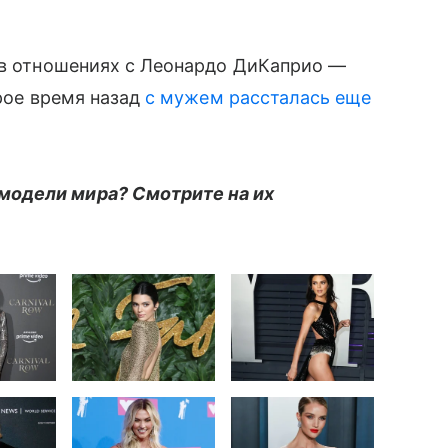
 в отношениях с Леонардо ДиКаприо —
орое время назад
с мужем рассталась еще
модели мира? Смотрите на их