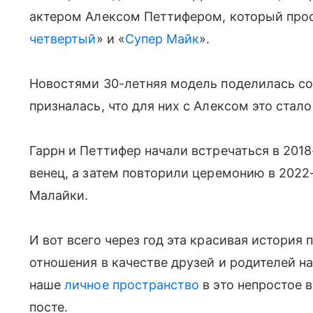
актером Алексом Петтифером, который прос
четвертый
» и «
Супер Майк
».
Новостями 30-летняя модель поделилась со
призналась, что для них с Алексом это стал
Гаррн и Петтифер начали встречаться в 2018
венец, а затем повторили церемонию в 202
Малайки.
И вот всего через год эта красивая истори
отношения в качестве друзей и родителей н
наше
личное пространство
в это непростое 
посте.