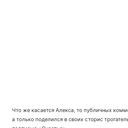
Что же касается Алекса, то публичных комме
а только поделился в своих сторис трогате