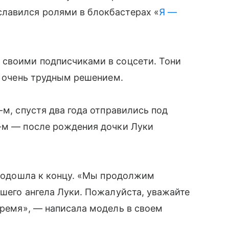
лавился ролями в блокбастерах «
Я —
 своими подписчиками в соцсети. Тони
о очень трудным решением.
-м, спустя два года отправились под
2-м — после рождения дочки Луки
я подошла к концу. «Мы продолжим
ашего ангела Луки. Пожалуйста, уважайте
время», — написала модель в своем