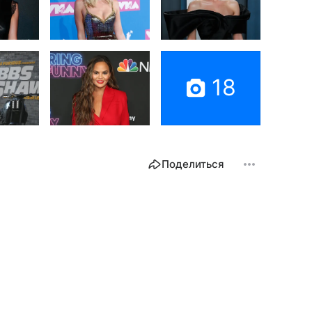
18
Поделиться