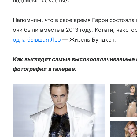
подписью «Счастье».
Напомним, что в свое время Гаррн состояла
они были вместе в 2013 году. Кстати, некот
одна бывшая Лео
— Жизель Бундхен.
Как выглядят самые высокооплачиваемые 
фотографии в галерее: