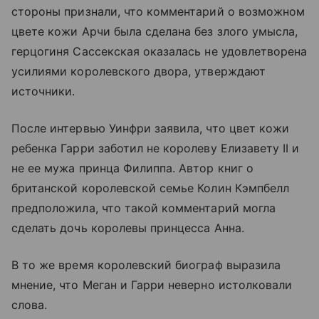
стороны признали, что комментарий о возможном
цвете кожи Арчи была сделана без злого умысла,
герцогиня Сассекская оказалась не удовлетворена
усилиями королевского двора, утверждают
источники.
После интервью Уинфри заявила, что цвет кожи
ребенка Гарри заботил не королеву Елизавету II и
не ее мужа принца Филиппа. Автор книг о
британской королевской семье Колин Кэмпбелл
предположила, что такой комментарий могла
сделать дочь королевы принцесса Анна.
В то же время королевский биограф выразила
мнение, что Меган и Гарри неверно истолковали
слова.