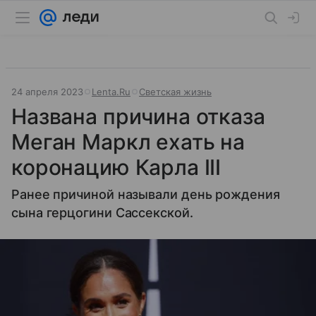
24 апреля 2023
Lenta.Ru
Светская жизнь
Названа причина отказа
Меган Маркл ехать на
коронацию Карла III
Ранее причиной называли день рождения
сына герцогини Сассекской.