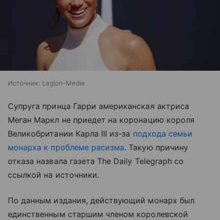
Источник:
Legion-Media
Супруга принца Гарри американская актриса
Меган Маркл не приедет на коронацию короля
Великобритании Карла III из-за
подхода семьи
монарха к проблеме расизма
. Такую причину
отказа назвала газета The Daily Telegraph со
ссылкой на источники.
По данным издания, действующий монарх был
единственным старшим членом королевской