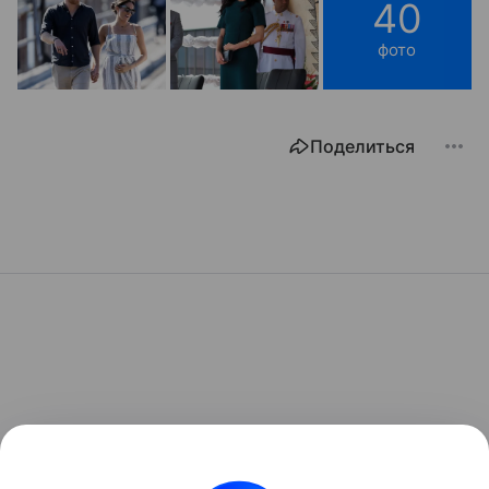
40
фото
Поделиться