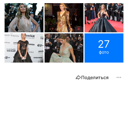
27
фото
Поделиться