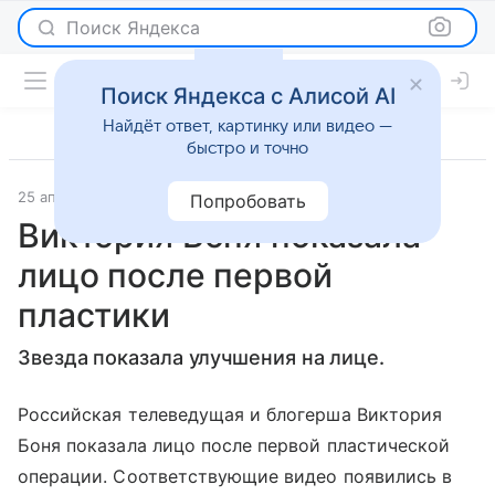
Поиск Яндекса
Поиск Яндекса с Алисой AI
Найдёт ответ, картинку или видео —
быстро и точно
25 апреля 2023
Lenta.Ru
Светская жизнь
Попробовать
Виктория Боня показала
лицо после первой
пластики
Звезда показала улучшения на лице.
Российская телеведущая и блогерша Виктория
Боня показала лицо после первой пластической
операции. Соответствующие видео появились в