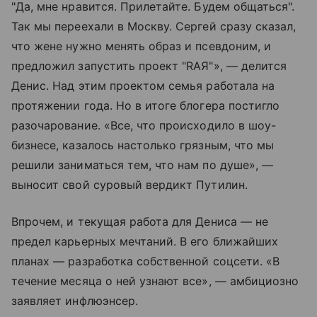
"Да, мне нравится. Прилетайте. Будем общаться".
Так мы переехали в Москву. Сергей сразу сказал,
что жене нужно менять образ и псевдоним, и
предложил запустить проект "RАЯ"», — делится
Денис. Над этим проектом семья работала на
протяжении года. Но в итоге блогера постигло
разочарование. «Все, что происходило в шоу-
бизнесе, казалось настолько грязным, что мы
решили заниматься тем, что нам по душе», —
выносит свой суровый вердикт Путилин.
Впрочем, и текущая работа для Дениса — не
предел карьерных мечтаний. В его ближайших
планах — разработка собственной соцсети. «В
течение месяца о ней узнают все», — амбициозно
заявляет инфлюэнсер.