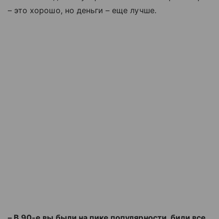
– это хорошо, но деньги – еще лучше.
– В 90-е вы были на пике популярности, били все