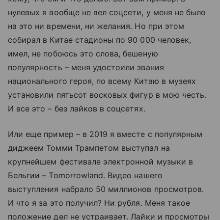
нулевых я вообще не вел соцсети, у меня не было
на это ни времени, ни желания. Но при этом
собирал в Китае стадионы по 90 000 человек,
имел, не побоюсь это слова, бешеную
популярность – меня удостоили звания
национального героя, по всему Китаю в музеях
установили пятьсот восковых фигур в мою честь.
И все это – без лайков в соцсетях.
Или еще пример – в 2019 я вместе с популярным
диджеем Томми Трампетом выступал на
крупнейшем фестивале электронной музыки в
Бельгии – Tomorrowland. Видео нашего
выступления набрало 50 миллионов просмотров.
И что я за это получил? Ни рубля. Меня такое
положение дел не устраивает. Лайки и просмотры