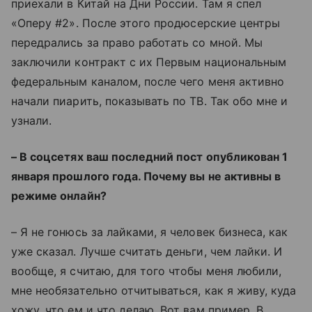
приехали в Китай на Дни России. Там я спел
«
Оперу
#
2
»
. После этого продюсерские центры
передрались за право работать со мной. Мы
заключили контракт с их Первым национальным
федеральным каналом, после чего меня активно
начали пиарить, показывать по ТВ. Так обо мне и
узнали.
– В соцсетях ваш последний пост опубликован 1
января прошлого года.
Почему вы не активны в
режиме онлайн?
– Я не гонюсь за лайками, я человек бизнеса, как
уже сказал. Лучше считать деньги, чем лайки. И
вообще, я считаю, для того чтобы меня любили,
мне необязательно отчитываться, как я живу, куда
хожу, что ем и что делаю.
Вот вам пример. В