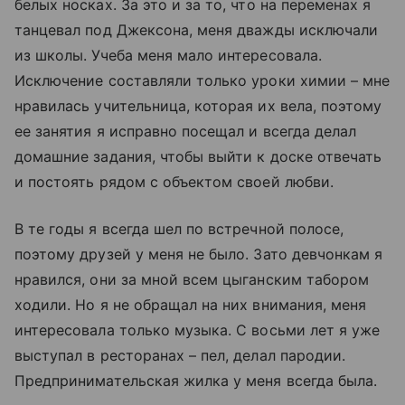
белых носках. За это и за то, что на переменах я
танцевал под Джексона, меня дважды исключали
из школы. Учеба меня мало интересовала.
Исключение составляли только уроки химии – мне
нравилась учительница, которая их вела, поэтому
ее занятия я исправно посещал и всегда делал
домашние задания, чтобы выйти к доске отвечать
и постоять рядом с объектом своей любви.
В те годы я всегда шел по встречной полосе,
поэтому друзей у меня не было. Зато девчонкам я
нравился, они за мной всем цыганским табором
ходили. Но я не обращал на них внимания, меня
интересовала только музыка. С восьми лет я уже
выступал в ресторанах – пел, делал пародии.
Предпринимательская жилка у меня всегда была.