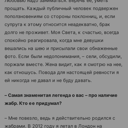
Любовью надо заниматься. Беречь ее, уметь
прощать. Каждый публичный человек подвержен
поползновениям со стороны поклонниц, и, если
супруга к этому относится неадекватно, брак
долго не проживет. Моя Света, к счастью, всегда
спокойно реагировала, когда мне девушки
вешались на шею и присылали свои обнаженные
фото. Если были недопонимания, – сели, обсудили,
поржали вместе. Жена видит, как я смотрю на нее,
как отношусь. Повода для настоящей ревности я
ей никогда не давал и не буду давать.
– Самая знаменитая легенда о вас – про наличие
жабр. Кто ее придумал?
– Мне повезло, ведь я действительно родился с
жабрами. В 2012 году я летал в Лондон на