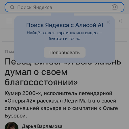
Поиск Яндекса
Поиск Яндекса с Алисой AI
Найдёт ответ, картинку или видео —
быстро и точно
11 мая 2023
Интервью
Попробовать
Певец Витас: «Я всю жизнь
думал о своем
благосостоянии»
Кумир 2000-х, исполнитель легендарной
«Оперы #2» рассказал Леди Mail.ru о своей
сегодняшней карьере и о симпатии к Ольге
Бузовой.
Дарья Варламова