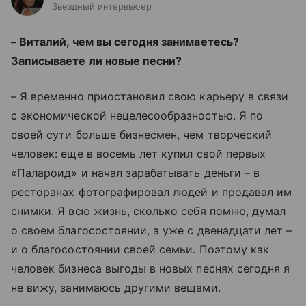
Звездный интервьюер
– Виталий, чем вы сегодня занимаетесь?
Записываете ли новые песни?
– Я временно приостановил свою карьеру в связи
с экономической нецелесообразностью. Я по
своей сути больше бизнесмен, чем творческий
человек: еще в восемь лет купил свой первых
«Палароид»
и начал зарабатывать деньги – в
ресторанах фотографировал людей и продавал им
снимки. Я всю жизнь, сколько себя помню, думал
о своем благосостоянии, а уже с двенадцати лет –
и о благосостоянии своей семьи.
Поэтому как
человек бизнеса выгоды в новых песнях сегодня я
не вижу, занимаюсь другими вещами.