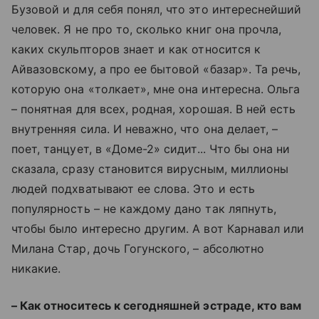
Бузовой и для себя понял, что это интереснейший
человек. Я не про то, сколько книг она прочла,
каких скульпторов знает и как относится к
Айвазовскому, а про ее бытовой «базар». Та речь,
которую она «толкает», мне она интересна. Ольга
– понятная для всех, родная, хорошая. В ней есть
внутренняя сила. И неважно, что она делает, –
поет, танцует, в
«Доме-2»
сидит... Что бы она ни
сказала, сразу становится вирусным, миллионы
людей подхватывают ее слова. Это и есть
популярность – не каждому дано так ляпнуть,
чтобы было интересно другим. А вот Карнавал или
Милана Стар, дочь Гогунского, – абсолютно
никакие.
– Как относитесь к сегодняшней эстраде, кто вам