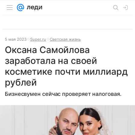
5 мая 2023
Super.ru
Светская жизнь
Оксана Самойлова
заработала на своей
косметике почти миллиард
рублей
Бизнесвумен сейчас проверяет налоговая.