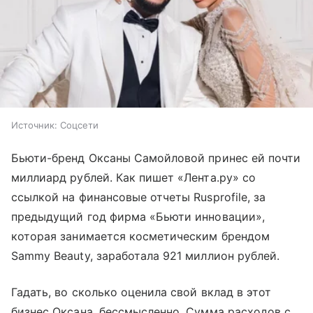
Источник:
Соцсети
Бьюти-бренд Оксаны Самойловой принес ей почти
миллиард рублей. Как пишет «Лента.ру» со
ссылкой на финансовые отчеты Rusprofile, за
предыдущий год фирма «Бьюти инновации»,
которая занимается косметическим брендом
Sammy Beauty, заработала 921 миллион рублей.
Гадать, во сколько оценила свой вклад в этот
бизнес Оксана, бессмысленно. Сумма расходов с