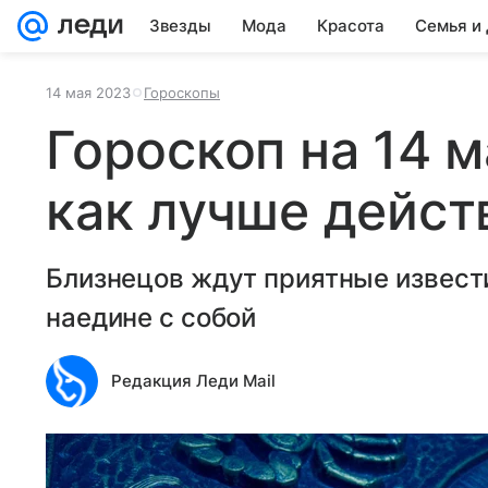
Звезды
Мода
Красота
Семья и
14 мая 2023
Гороскопы
Гороскоп на 14 м
как лучше дейст
Близнецов ждут приятные извести
наедине с собой
Редакция Леди Mail