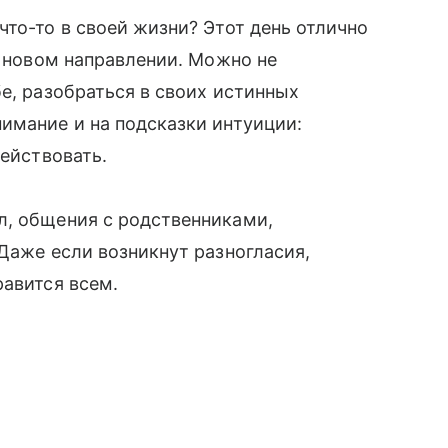
что-то в своей жизни? Этот день отлично
в новом направлении. Можно не
е, разобраться в своих истинных
имание и на подсказки интуиции:
действовать.
л, общения с родственниками,
 Даже если возникнут разногласия,
равится всем.