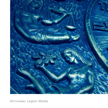
Источник:
Legion-Media