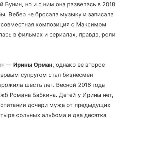
Бунин, но и с ним она развелась в 2018
бы. Вебер не бросала музыку и записала
е совместная композиция с Максимом
ась в фильмах и сериалах, правда, роли
си» —
Ирины Орман
, однако ее второе
первым супругом стал бизнесмен
рожила шесть лет. Весной 2016 года
жб Романа Бабкина. Детей у Ирины нет,
воспитании дочери мужа от предыдущих
етыре сольных альбома и два десятка