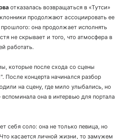
ова
отказалась возвращаться в «Тутси»
 поклонники продолжают ассоциировать ее
о прошлого: она продолжает исполнять
стя не скрывает и того, что атмосфера в
ей работать.
мы, которые после схода со сцены
". После концерта начинался разбор
одили на сцену, где мило улыбались, но
 вспоминала она в интервью для портала
т себя соло: она не только певица, но
Что касается личной жизни, то замужем