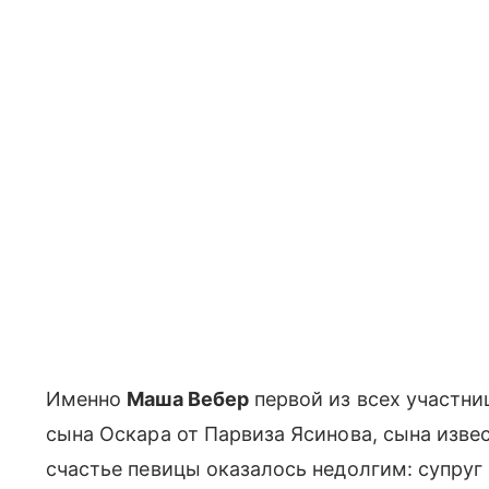
Именно
Маша Вебер
первой из всех участни
сына Оскара от Парвиза Ясинова, сына изве
счастье певицы оказалось недолгим: супруг