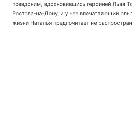
псевдоним, вдохновившись героиней Льва То
Ростова-на-Дону, и у нее впечатляющий опы
жизни Наталья предпочитает не распростран