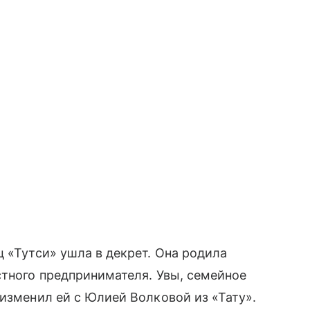
ц «Тутси» ушла в декрет. Она родила
стного предпринимателя. Увы, семейное
 изменил ей с Юлией Волковой из «Тату».