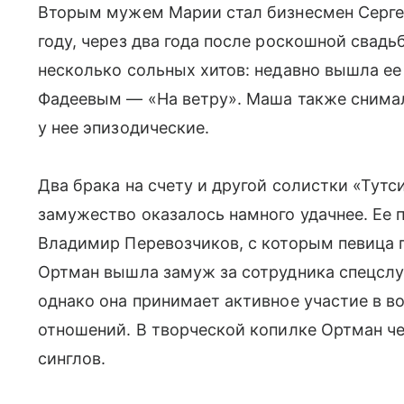
Вторым мужем Марии стал бизнесмен Сергей 
году, через два года после роскошной свадь
несколько сольных хитов: недавно вышла е
Фадеевым — «На ветру». Маша также снимал
у нее эпизодические.
Два брака на счету и другой солистки «Тут
замужество оказалось намного удачнее. Ее 
Владимир Перевозчиков, с которым певица п
Ортман вышла замуж за сотрудника спецслу
однако она принимает активное участие в 
отношений. В творческой копилке Ортман ч
синглов.