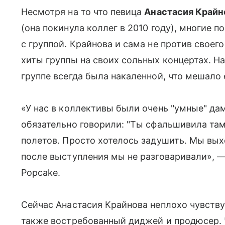
Несмотря на то что певица
Анастасия Крайн
(она покинула коллег в 2010 году), многие
с группой. Крайнова и сама не против своег
хиты группы на своих сольных концертах. На
группе всегда была накаленной, что мешало 
«У нас в коллективы были очень "умные" да
обязательно говорили: "Ты сфальшивила там
полетов. Просто хотелось задушить. Мы вых
после выступления мы не разговаривали», —
Popcake.
Сейчас Анастасия Крайнова неплохо чувствуе
также востребованный диджей и продюсер. 