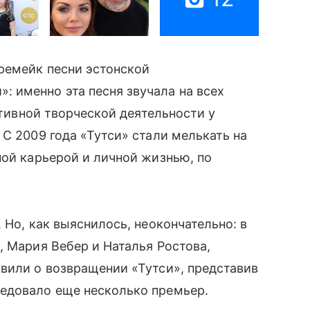
ремейк песни эстонской
 именно эта песня звучала на всех
ктивной творческой деятельности у
С 2009 года «Тутси» стали мелькать на
ной карьерой и личной жизнью, по
 Но, как выяснилось, неокончательно: в
, Мария Вебер и Наталья Ростова,
вили о возвращении «Тутси», представив
едовало еще несколько премьер.