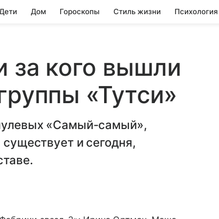
 Дети
Дом
Гороскопы
Стиль жизни
Психология
и за кого вышли
группы «Тутси»
 нулевых «Самый-самый»,
 существует и сегодня,
ставе.