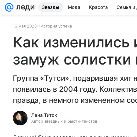
Звезды
Мода
Красота
Семья и
16 мая 2023
История успеха
Как изменились 
замуж солистки 
Группа «Тутси», подарившая хит
появилась в 2004 году. Коллектив
правда, в немного измененном со
Лена Титок
Автор звездных и бьюти-текстов