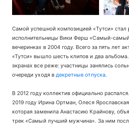
Самой успешной композицией «Тутси» стал 
исполнительницы Вики Ферш «Самый-самый»:
вечеринках в 2004 году. Всего за пять лет а
«Тутси» вышло шесть клипов и два альбома. 
экранах все реже: участницы занялись соль
очереди уходя в
декретные отпуска
.
В 2012 году коллектив официально распался.
2019 году Ирина Ортман, Олеся Ярославская
которая заменила Анастасию Крайнову, объя
трек «Самый лучший мужчина». За ним посл