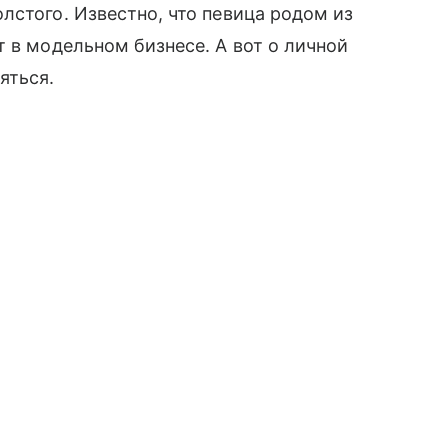
лстого. Известно, что певица родом из
т в модельном бизнесе. А вот о личной
яться.