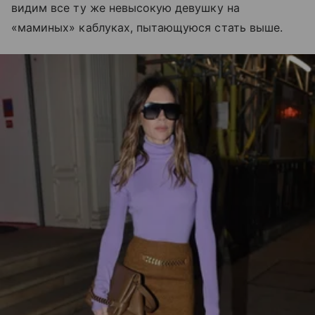
видим все ту же невысокую девушку на
«маминых»
каблуках, пытающуюся стать выше.