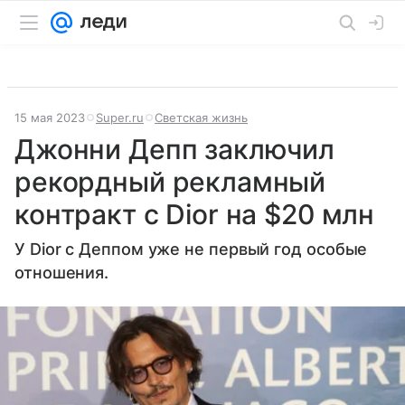
15 мая 2023
Super.ru
Светская жизнь
Джонни Депп заключил
рекордный рекламный
контракт с Dior на $20 млн
У Dior с Деппом уже не первый год особые
отношения.