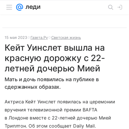
15 мая 2023
Газета.Ру
Светская жизнь
Кейт Уинслет вышла на
красную дорожку с 22-
летней дочерью Мией
Мать и дочь появились на публике в
сдержанных образах.
Актриса Кейт Уинслет появилась на церемонии
вручения телевизионной премии BAFTA
в Лондоне вместе с 22-летней дочерью Мией
Триплтон. Об этом сообщает Daily Mail.