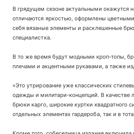
В грядущем сезоне актуальными окажутся на
отличаются яркостью, оформлены цветными
себя вязаные элементы и расклешенные брю
специалистка.
В то же время будут модными кроп-топы, б
плечами и акцентными рукавами, а также из
«Это утрирование уже классических стилев
одежды и милитари-концепций. В качестве 
брюки карго, широкие куртки квадратного с
отдельных элементах гардероба, так и в тот
Кроме того, собеседница издания включила 