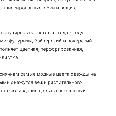
е плиссированные юбки и вещи с
популярность растет от года к году.
ми: футуризм, байкерский и рокерский
ополняет цветная, перфорированная,
илистка.
ссиянкам самые модные цвета одежды на
ными окажутся вещи растительного
, а также изделия цвета «насыщенный