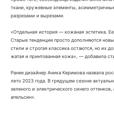
ткани, кружевные элементы, асимметричны
разрезами и вырезами.
«Отдельная история — кожаная эстетика. Ее 
Старые тенденции просто дополняются новы
стили и строгая классика остаются, но их д
жатая и принтованная кожа», — добавила ст
Ранее дизайнер Аника Керимова назвала ро
лето 2023 года. В грядущем сезоне актуаль
зеленого и электрического синего оттенков
апельсин».