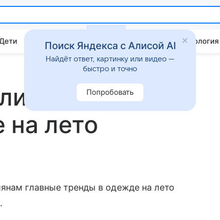
 Дети
Дом
Гороскопы
Стиль жизни
Психология
Поиск Яндекса с Алисой AI
Найдёт ответ, картинку или видео —
быстро и точно
ли главные
Попробовать
 на лето
янам главные тренды в одежде на лето
.