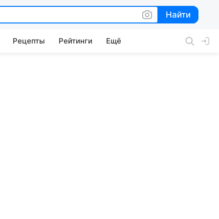
Найти
Найти
Рецепты
Рейтинги
Ещё