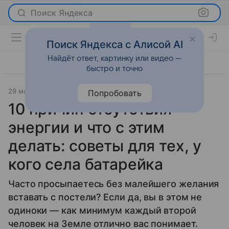
Поиск Яндекса
Поиск Яндекса с Алисой AI
Найдёт ответ, картинку или видео —
быстро и точно
29 мая 2023
Super.ru
О важном
Попробовать
10 причин отсутствия
энергии и что с этим
делать: советы для тех, у
кого села батарейка
Часто просыпаетесь без малейшего желания
вставать с постели? Если да, вы в этом не
одиноки — как минимум каждый второй
человек на Земле отлично вас понимает.