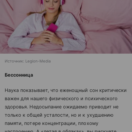
Источник:
Legion-Media
Бессонница
Наука показывает, что еженощный сон критически
важен для нашего физического и психического
здоровья. Недосыпание ожидаемо приводит не
только к общей усталости, но и к ухудшению
памяти, потере концентрации, плохому
настроению. А «летая в облаках», вы рискуете