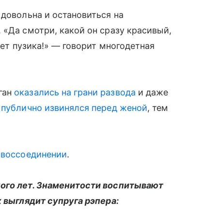
 довольна и остановиться на
 «Да смотри, какой он сразу красивый,
дет пузика!» — говорит многодетная
ган
оказались на грани развода
и даже
о
публично извинялся перед женой
, тем
 воссоединении
.
ного лет. Знаменитости воспитывают
к выглядит супруга рэпера: