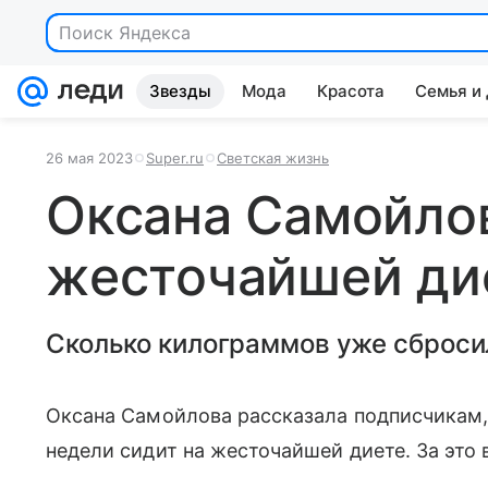
Поиск Яндекса
Звезды
Мода
Красота
Семья и
26 мая 2023
Super.ru
Светская жизнь
Оксана Самойлов
жесточайшей ди
Сколько килограммов уже сброси
Оксана Самойлова рассказала подписчикам, 
недели сидит на жесточайшей диете. За это