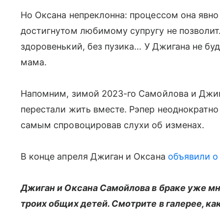
Но Оксана непреклонна: процессом она явно
достигнутом любимому супругу не позволит.
здоровенький, без пузика... У Джигана не бу
мама.
Напомним, зимой 2023-го Самойлова и Джи
перестали жить вместе. Рэпер неоднократн
самым спровоцировав слухи об изменах.
В конце апреля Джиган и Оксана
объявили о
Джиган и Оксана Самойлова в браке уже м
троих общих детей. Смотрите в галерее, ка