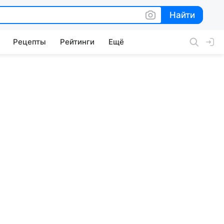
Найти
Найти
Рецепты
Рейтинги
Ещё