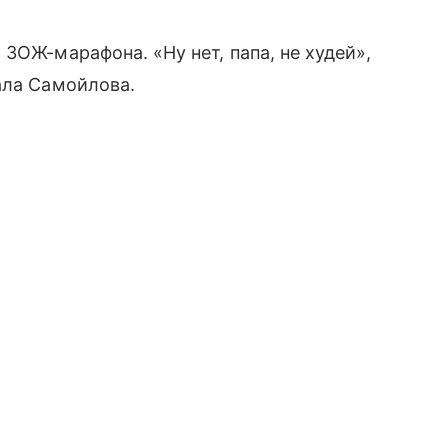
ЗОЖ-марафона. «Ну нет, папа, не худей»,
ала Самойлова.