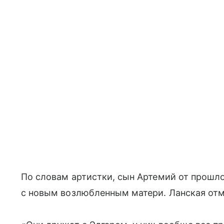
По словам артистки, сын Артемий от прошло
с новым возлюбленным матери. Ланская отм