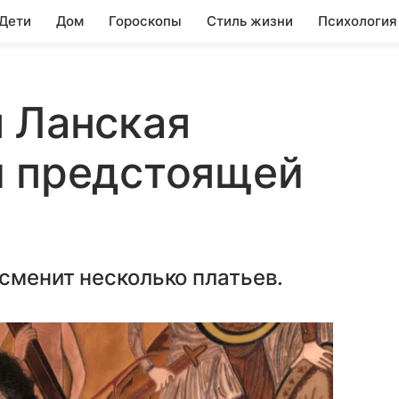
 Дети
Дом
Гороскопы
Стиль жизни
Психология
 Ланская
и предстоящей
сменит несколько платьев.