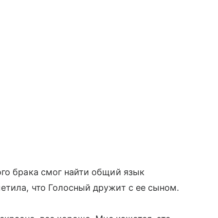
го брака смог найти общий язык
етила, что Голосный дружит с ее сыном.