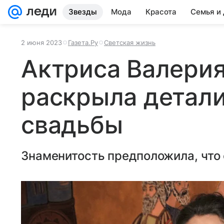
Звезды
Мода
Красота
Семья и
2 июня 2023
Газета.Ру
Светская жизнь
Актриса Валерия
раскрыла детал
свадьбы
Знаменитость предположила, что 