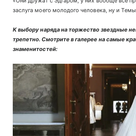
«Они дружат с Эдгаром, у них вообще все пр
заслуга моего молодого человека, ну и Тем
К выбору наряда на торжество звездные не
трепетно. Смотрите в галерее на самые кр
знаменитостей: