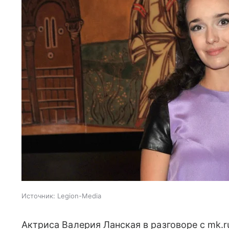
Источник:
Legion-Media
Актриса Валерия Ланская в разговоре с mk.