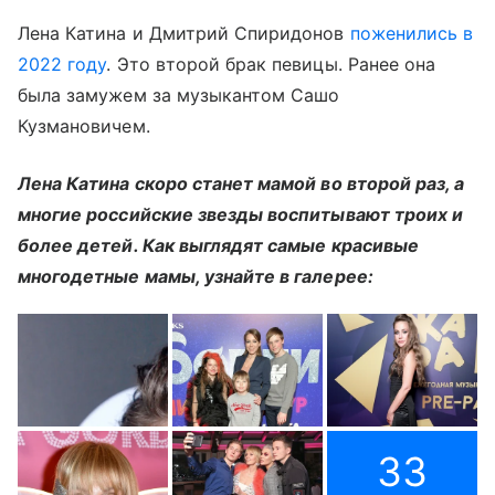
Лена Катина и Дмитрий Спиридонов
поженились в
2022 году
. Это второй брак певицы. Ранее она
была замужем за музыкантом Сашо
Кузмановичем.
Лена Катина скоро станет мамой во второй раз, а
многие российские звезды воспитывают троих и
более детей. Как выглядят самые красивые
многодетные мамы, узнайте в галерее:
33