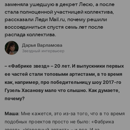
заменяла ушедшую в декрет Лесю, а после
стала полноценной участницей коллектива,
рассказали Леди Mail.ru, почему решили
воссоединиться спустя семь лет после
распада коллектива.
Дарья Варламова
Звездный интервьюер
– «Фабрике звезд» – 20 лет. И выпускники первых
ее частей стали топовыми артистами, в то время
как, например, про победительницу шоу 2017-го
Гузель Хасанову мало что слышно. Как думаете,
почему?
Маша
: Мне кажется, это из-за того, что в то время
подобных проектов просто не было: «Фабрика
звезд», «Народный артист» – и все. И за