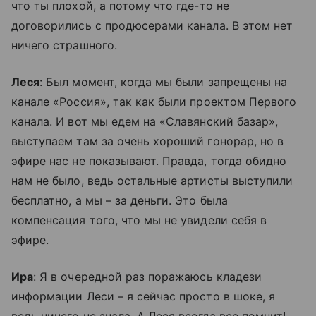
что ты плохой, а потому что где-то не
договорились с продюсерами канала. В этом нет
ничего страшного.
Леся
: Был момент, когда мы были запрещены на
канале «Россия», так как были проектом Первого
канала. И вот мы едем на «Славянский базар»,
выступаем там за очень хороший гонорар, но в
эфире нас не показывают. Правда, тогда обидно
нам не было, ведь остальные артисты выступили
бесплатно, а мы – за деньги. Это была
компенсация того, что мы не увидели себя в
эфире.
Ира
: Я в очередной раз поражаюсь кладези
информации Леси – я сейчас просто в шоке, я
ведь ничего не знала. А Леся всегда все помнит!