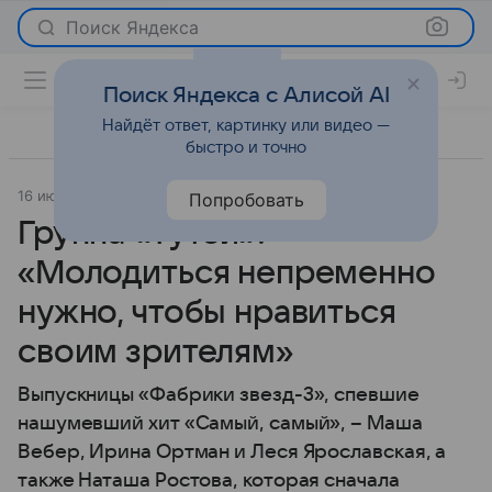
Поиск Яндекса
Поиск Яндекса с Алисой AI
Найдёт ответ, картинку или видео —
быстро и точно
16 июня 2023
Интервью
Попробовать
Группа «Тутси»:
«Молодиться непременно
нужно, чтобы нравиться
своим зрителям»
Выпускницы «Фабрики звезд-3», спевшие
нашумевший хит «Самый, самый», – Маша
Вебер, Ирина Ортман и Леся Ярославская, а
также Наташа Ростова, которая сначала