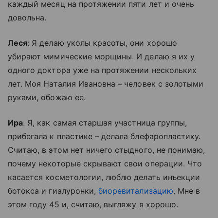
каждый месяц на протяжении пяти лет и очень
довольна.
Леся
: Я делаю уколы красоты, они хорошо
убирают мимические морщины. И делаю я их у
одного доктора уже на протяжении нескольких
лет. Моя Наталия Ивановна – человек с золотыми
руками, обожаю ее.
Ира
: Я, как самая старшая участница группы,
прибегала к пластике – делала блефаропластику.
Считаю, в этом нет ничего стыдного, не понимаю,
почему некоторые скрывают свои операции. Что
касается косметологии, люблю делать инъекции
ботокса и гиалуронки,
биоревитализацию
. Мне в
этом году 45 и, считаю, выгляжу я хорошо.