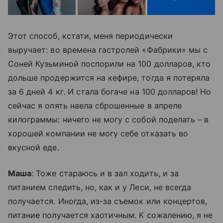
Этот способ, кстати, меня периодически
выручает: во времена гастролей «Фабрики» мы с
Соней Кузьминой поспорили на 100 долларов, кто
дольше продержится на кефире, тогда я потеряла
за 6 дней 4 кг. И стала богаче на 100 долларов! Но
сейчас я опять наела сброшенные в апреле
килограммы: ничего не могу с собой поделать – в
хорошей компании не могу себе отказать во
вкусной еде.
Маша
: Тоже стараюсь и в зал ходить, и за
питанием следить, но, как и у Леси, не всегда
получается. Иногда, из-за съемок или концертов,
питание получается хаотичным. К сожалению, я не