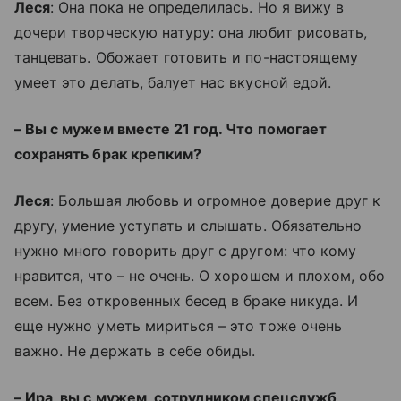
Леся
: Она пока не определилась. Но я вижу в
дочери творческую натуру: она любит рисовать,
танцевать. Обожает готовить и по-настоящему
умеет это делать, балует нас вкусной едой.
– Вы с мужем вместе 21 год. Что помогает
сохранять брак крепким?
Леся
: Большая любовь и огромное доверие друг к
другу, умение уступать и слышать. Обязательно
нужно много говорить друг с другом: что кому
нравится, что – не очень. О хорошем и плохом, обо
всем. Без откровенных бесед в браке никуда. И
еще нужно уметь мириться – это тоже очень
важно. Не держать в себе обиды.
– Ира, вы с мужем, сотрудником спецслужб