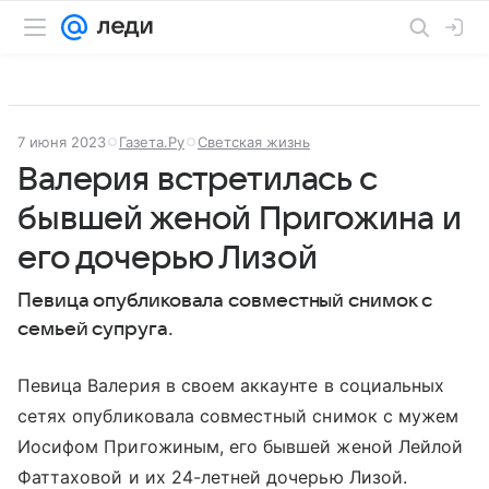
7 июня 2023
Газета.Ру
Светская жизнь
Валерия встретилась с
бывшей женой Пригожина и
его дочерью Лизой
Певица опубликовала совместный снимок с
семьей супруга.
Певица Валерия в своем аккаунте в социальных
сетях опубликовала совместный снимок с мужем
Иосифом Пригожиным, его бывшей женой Лейлой
Фаттаховой и их 24-летней дочерью Лизой.