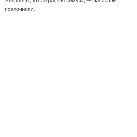
женщина», «Прекрасная семья», — написали
поклонники.