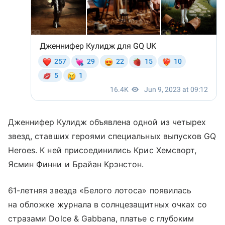
Дженнифер Кулидж объявлена одной из четырех
звезд, ставших героями специальных выпусков GQ
Heroes. К ней присоединились Крис Хемсворт,
Ясмин Финни и Брайан Крэнстон.
61-летняя звезда «Белого лотоса» появилась
на обложке журнала в солнцезащитных очках со
стразами Dolce & Gabbana, платье с глубоким