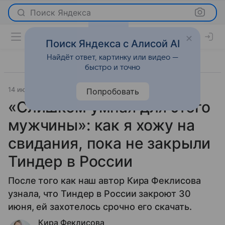
Поиск Яндекса
Поиск Яндекса с Алисой AI
Найдёт ответ, картинку или видео —
быстро и точно
14 июня 2023
Отношения
Попробовать
«Слишком умная для этого
мужчины»: как я хожу на
свидания, пока не закрыли
Тиндер в России
После того как наш автор Кира Феклисова
узнала, что Тиндер в России закроют 30
июня, ей захотелось срочно его скачать.
Кира Феклисова