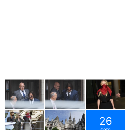
26
фото