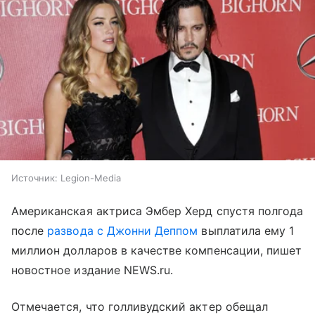
Источник:
Legion-Media
Американская актриса Эмбер Херд спустя полгода
после
развода с Джонни Деппом
выплатила ему 1
миллион долларов в качестве компенсации, пишет
новостное издание NEWS.ru.
Отмечается, что голливудский актер обещал