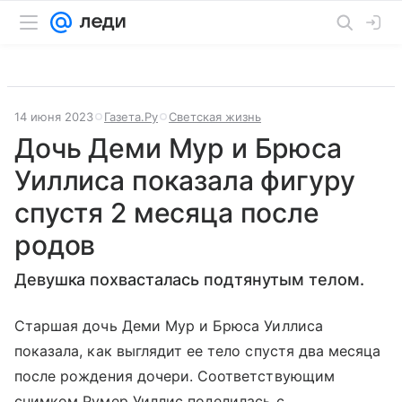
14 июня 2023
Газета.Ру
Светская жизнь
Дочь Деми Мур и Брюса
Уиллиса показала фигуру
спустя 2 месяца после
родов
Девушка похвасталась подтянутым телом.
Старшая дочь Деми Мур и Брюса Уиллиса
показала, как выглядит ее тело спустя два месяца
после рождения дочери. Соответствующим
снимком Румер Уиллис поделилась с