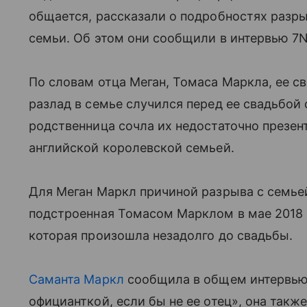
общается, рассказали о подробностях разры
семьи. Об этом они сообщили в интервью 7
По словам отца Меган, Томаса Маркла, ее с
разлад в семье случился перед ее свадьбой 
родственница сочла их недостаточно презен
английской королевской семьей.
Для Меган Маркл причиной разрыва с семьей
подстроенная Томасом Марклом в мае 2018 
которая произошла незадолго до свадьбы.
Саманта Маркл
сообщила в общем интервью,
официанткой, если бы не ее отец», она такж