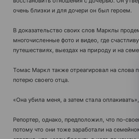
восстановить отношения с дочерью. Он утве
очень близки и для дочери он был героем.
В доказательство своих слов Марклы прод
многочисленные фото и видео, где счастли
путешествиях, выездах на природу и на сем
Томас Маркл также отреагировал на слова п
потерю своего отца.
«Она убила меня, а затем стала оплакивать»
Репортер, однако, предположил, что по-сво
потому что они тоже заработали на семейно