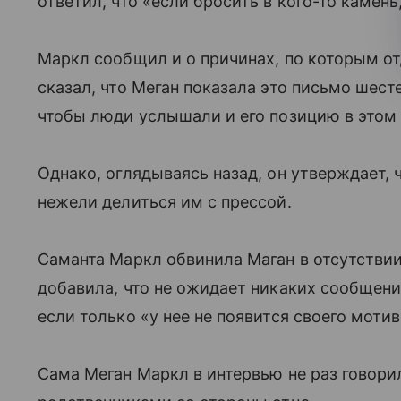
ответил, что «если бросить в кого-то камень
Маркл сообщил и о причинах, по которым отд
сказал, что Меган показала это письмо шест
чтобы люди услышали и его позицию в этом
Однако, оглядываясь назад, он утверждает, 
нежели делиться им с прессой.
Саманта Маркл обвинила Маган в отсутствии
добавила, что не ожидает никаких сообщени
если только «у нее не появится своего мотив
Сама Меган Маркл в интервью не раз говорил