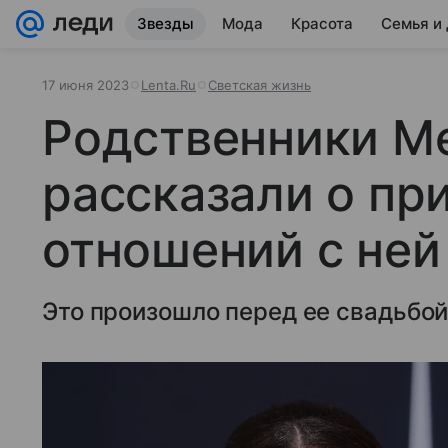
Звезды
Мода
Красота
Семья и
17 июня 2023
Lenta.Ru
Светская жизнь
Родственники М
рассказали о пр
отношений с ней
Это произошло перед ее свадьбой