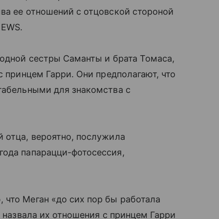
ва ее отношений с отцовской стороной
NEWS.
водной сестры Саманты и брата Томаса,
с принцем Гарри. Они предполагают, что
табельными для знакомства с
 отца, вероятно, послужила
года папарацци-фотосессия,
 что Меган «до сих пор бы работала
е назвала их отношения с принцем Гарри