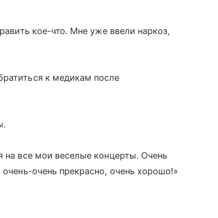
равить кое-что. Мне уже ввели наркоз,
братиться к медикам после
ы.
я на все мои веселые концерты. Очень
 очень-очень прекрасно, очень хорошо!»