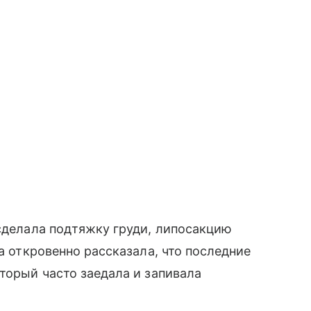
 сделала подтяжку груди, липосакцию
ца откровенно рассказала, что последние
торый часто заедала и запивала