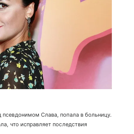
д псевдонимом Слава, попала в больницу.
ала, что исправляет последствия