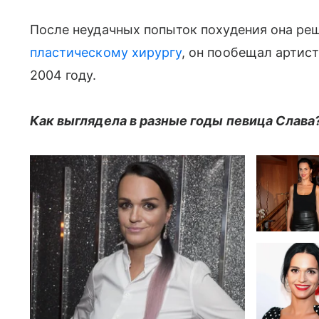
После неудачных попыток похудения она р
пластическому хирургу
, он пообещал артист
2004 году.
Как выглядела в разные годы певица Слава?