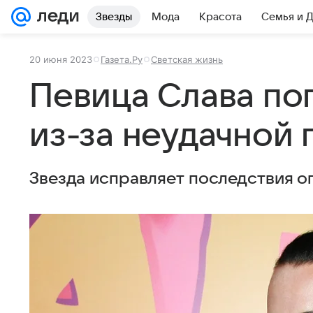
Звезды
Мода
Красота
Семья и 
20 июня 2023
Газета.Ру
Светская жизнь
Певица Слава по
из-за неудачной 
Звезда исправляет последствия о