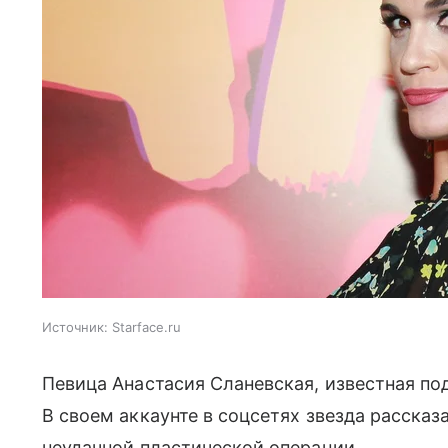
Источник:
Starface.ru
Певица Анастасия Сланевская, известная по
В своем аккаунте в соцсетях звезда рассказ
неудачной пластической операции.