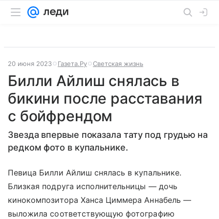
20 июня 2023
Газета.Ру
Светская жизнь
Билли Айлиш снялась в
бикини после расставания
с бойфрендом
Звезда впервые показала тату под грудью на
редком фото в купальнике.
Певица Билли Айлиш снялась в купальнике.
Близкая подруга исполнительницы — дочь
кинокомпозитора Ханса Циммера Аннабель —
выложила соответствующую фотографию