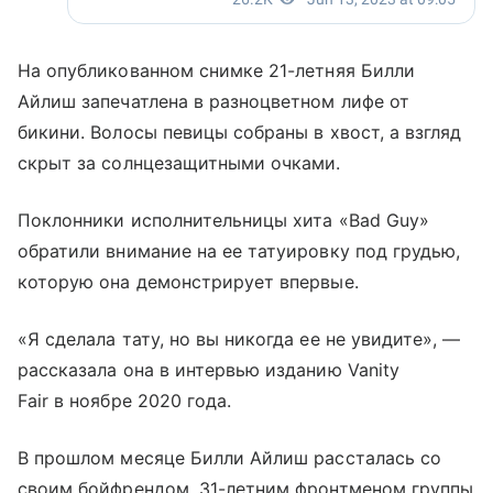
На опубликованном снимке 21-летняя Билли
Айлиш запечатлена в разноцветном лифе от
бикини. Волосы певицы собраны в хвост, а взгляд
скрыт за солнцезащитными очками.
Поклонники исполнительницы хита «Bad Guy»
обратили внимание на ее татуировку под грудью,
которую она демонстрирует впервые.
«Я сделала тату, но вы никогда ее не увидите», —
рассказала она в интервью изданию Vanity
Fair в ноябре 2020 года.
В прошлом месяце Билли Айлиш рассталась со
своим бойфрендом, 31-летним фронтменом группы