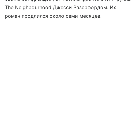
The Neighbourhood Джесси Разерфордом. Их
роман продлился около семи месяцев.