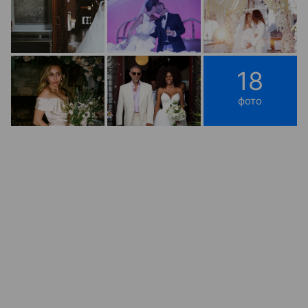
18
фото