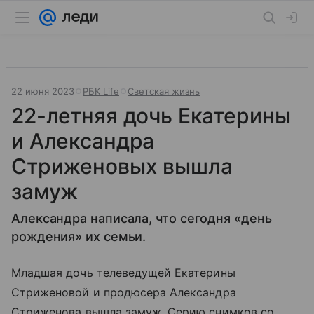
22 июня 2023
РБК Life
Светская жизнь
22-летняя дочь Екатерины
и Александра
Стриженовых вышла
замуж
Александра написала, что сегодня «день
рождения» их семьи.
Младшая дочь телеведущей Екатерины
Стриженовой и продюсера Александра
Стриженова вышла замуж. Серию снимков со