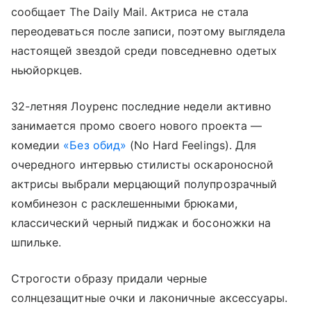
сообщает The Daily Mail. Актриса не стала
переодеваться после записи, поэтому выглядела
настоящей звездой среди повседневно одетых
ньюйоркцев.
32-летняя Лоуренс последние недели активно
занимается промо своего нового проекта —
комедии
«Без обид»
(No Hard Feelings). Для
очередного интервью стилисты оскароносной
актрисы выбрали мерцающий полупрозрачный
комбинезон с расклешенными брюками,
классический черный пиджак и босоножки на
шпильке.
Строгости образу придали черные
солнцезащитные очки и лаконичные аксессуары.