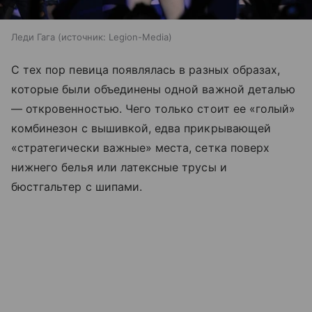
Леди Гага
источник:
Legion-Media
С тех пор певица появлялась в разных образах,
которые были объединены одной важной деталью
— откровенностью. Чего только стоит ее «голый»
комбинезон с вышивкой, едва прикрывающей
«стратегически важные» места, сетка поверх
нижнего белья или латексные трусы и
бюстгальтер с шипами.