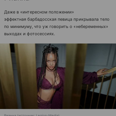
Даже в «интересном положении»
эффектная барбадосская певица прикрывала тело
по минимуму, что уж говорить о «небеременных»
выходах и фотосессиях.
Рианна
источник:
Legion-Media