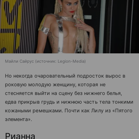
Майли Сайрус
источник:
Legion-Media
Но некогда очаровательный подросток вырос в
роковую молодую женщину, которая не
стесняется выйти на сцену без нижнего белья,
едва прикрыв грудь и нижнюю часть тела тонкими
кожаными ремешками. Почти как Лилу из «Пятого
элемента».
Рианна