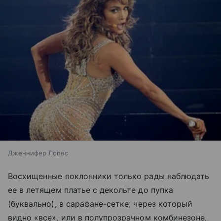
Дженнифер Лопес
Восхищенные поклонники только рады наблюдать
ее в летящем платье с декольте до пупка
(буквально), в сарафане-сетке, через который
видно «все», или в полупрозрачном комбинезоне,