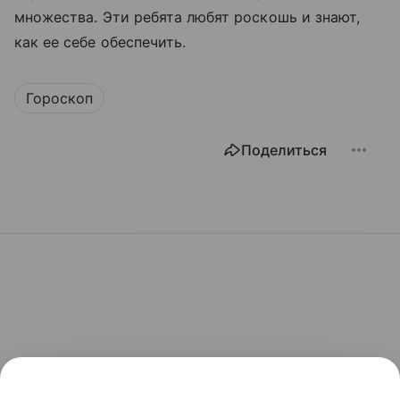
множества. Эти ребята любят роскошь и знают,
как ее себе обеспечить.
Гороскоп
Поделиться