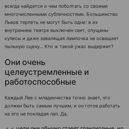
всегда найдется о чем поболтать со своими
многочисленными субличностями. Большинство
Львов терпеть не могут быть одни: в их
внутреннем театре выключен свет, опущены
кулисы и даже завалящая лампочка не освещает
пыльную сцену… Кто ж такой ужас выдержит?
Они очень
целеустремленные и
работоспособные
Каждый Лев с младенчества точно знает, что
должен быть самым лучшим, и он готов работать
на это не покладая лап. Да,
цели они обычно ставят грандиозные, но