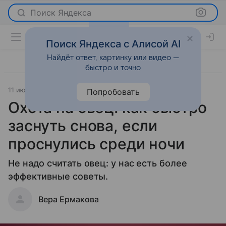
Поиск Яндекса
Поиск Яндекса с Алисой AI
Найдёт ответ, картинку или видео —
быстро и точно
11 июля 2026
Леди Mail
О важном
Попробовать
Охота на овец: как быстро
заснуть снова, если
проснулись среди ночи
Не надо считать овец: у нас есть более
эффективные советы.
Вера Ермакова