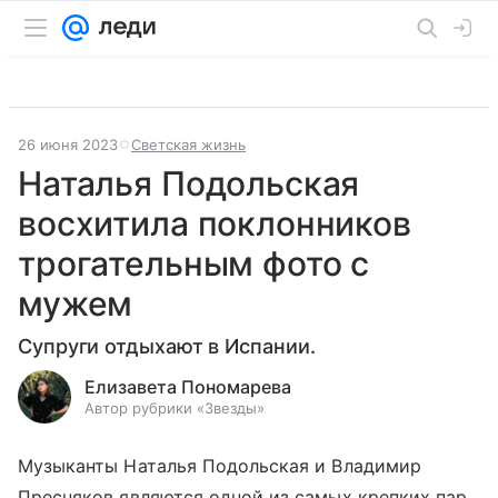
26 июня 2023
Светская жизнь
Наталья Подольская
восхитила поклонников
трогательным фото с
мужем
Супруги отдыхают в Испании.
Елизавета Пономарева
Автор рубрики «Звезды»
Музыканты Наталья Подольская и Владимир
Пресняков являются одной из самых крепких пар