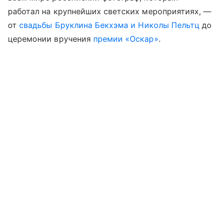
работал на крупнейших светских мероприятиях,
—
от
свадьбы Бруклина Бекхэма и Николы Пельтц
до
церемонии вручения
премии «Оскар»
.