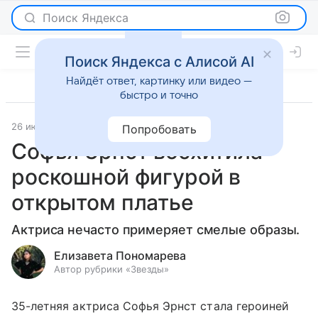
Поиск Яндекса
Поиск Яндекса с Алисой AI
Найдёт ответ, картинку или видео —
быстро и точно
26 июня 2023
Светская жизнь
Попробовать
Софья Эрнст восхитила
роскошной фигурой в
открытом платье
Актриса нечасто примеряет смелые образы.
Елизавета Пономарева
Автор рубрики «Звезды»
35-летняя актриса Софья Эрнст стала героиней