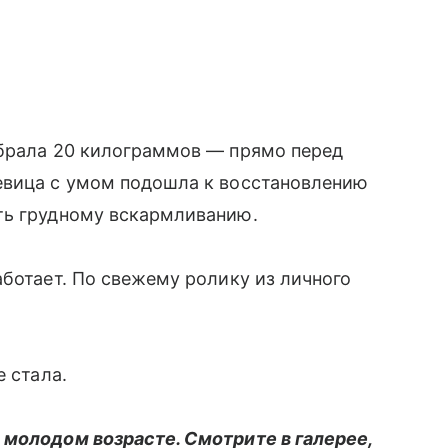
абрала 20 килограммов — прямо перед
евица с умом подошла к восстановлению
ть грудному вскармливанию.
аботает. По свежему ролику из личного
е стала.
 молодом возрасте. Смотрите в галерее,