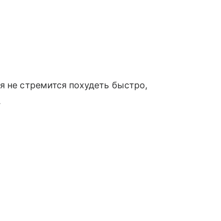
я не стремится похудеть быстро,
.