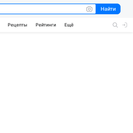
Найти
Найти
Рецепты
Рейтинги
Ещё