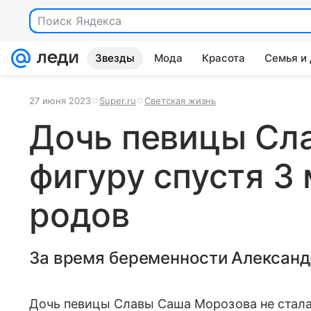
Поиск Яндекса
Звезды
Мода
Красота
Семья и
27 июня 2023
Super.ru
Светская жизнь
Дочь певицы Сл
фигуру спустя 3
родов
За время беременности Александр
Дочь певицы Славы Саша Морозова не стала