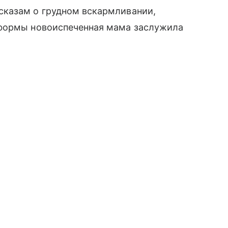
сказам о грудном вскармливании,
 формы новоиспеченная мама заслужила