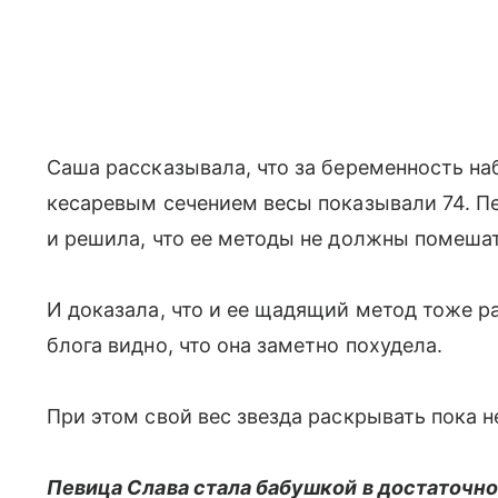
Саша рассказывала, что за беременность н
кесаревым сечением весы показывали 74. П
и решила, что ее методы не должны помеша
И доказала, что и ее щадящий метод тоже р
блога видно, что она заметно похудела.
При этом свой вес звезда раскрывать пока н
Певица Слава стала бабушкой в достаточно