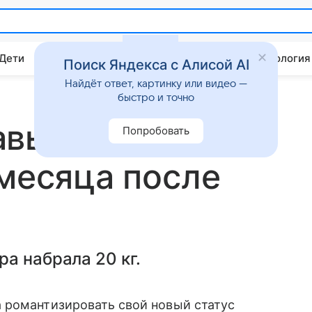
 Дети
Дом
Гороскопы
Стиль жизни
Психология
Поиск Яндекса с Алисой AI
Найдёт ответ, картинку или видео —
быстро и точно
авы показала
Попробовать
 месяца после
а набрала 20 кг.
 романтизировать свой новый статус