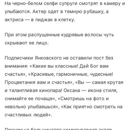
На черно-белом селфи супруги смотрят в камеру и
улыбаются. Актер одет в темную рубашку, а
актриса — в пиджак в клетку.
При этом распущенные кудрявые волосы чуть
скрывают ее лицо.
Подписчики Янковского не оставили пост без
внимания: «Какие вы классные! Дай Бог вам
счастья», «Красивые, гармоничные, чудесные!
Процветания вам и счастья», «Вы — самая крутая
и талантливая кинопара! Оксана — икона стиля,
снимайте ее почаще», «Смотришь на фото и
невольно улыбаешься», «Как приятно смотреть на
счастливых людей».
Причем на большинство комментариев актер