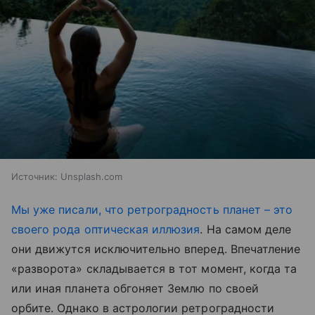
Источник:
Unsplash.com
Мы уже писали, что ретроградность планет – это
своего рода оптическая иллюзия
. На самом деле
они движутся исключительно вперед. Впечатление
«разворота» складывается в тот момент, когда та
или иная планета обгоняет Землю по своей
орбите. Однако в астрологии ретроградности