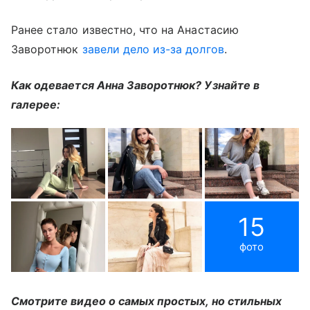
Ранее стало известно, что на Анастасию
Заворотнюк
завели дело из-за долгов
.
Как одевается Анна Заворотнюк? Узнайте в
галерее:
15
фото
Смотрите видео о самых простых, но стильных