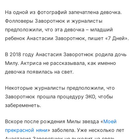
На одной из фотографий запечатлена девочка.
Фолловеры Заворотнюк и журналисты
предположили, что эта девочка – младший
ребенок Анастасии Заворотнюк, пишет «7 Дней».
В 2018 году Анастасия Заворотнюк родила дочь
Милу. Актриса не рассказывала, как именно
девочка появилась на свет.
Некоторые журналисты предположили, что
Заворотнюк прошла процедуру ЭКО, чтобы
забеременеть.
Вскоре после рождения Милы звезда «
Моей
прекрасной няни
» заболела. Уже несколько лет
Анастасия Заворотнюк не выходит на связь