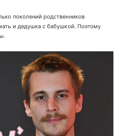
олько поколений родственников
 мать и дедушка с бабушкой. Поэтому
ы.