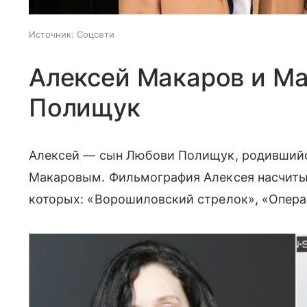
Источник:
Соцсети
Алексей Макаров и Ма
Полищук
Алексей — сын Любови Полищук, родившийс
Макаровым. Фильмография Алексея насчитыв
которых: «Ворошиловский стрелок», «Опера