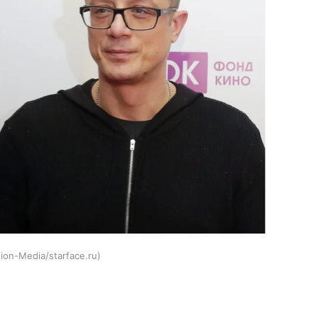
ion-Media/starface.ru