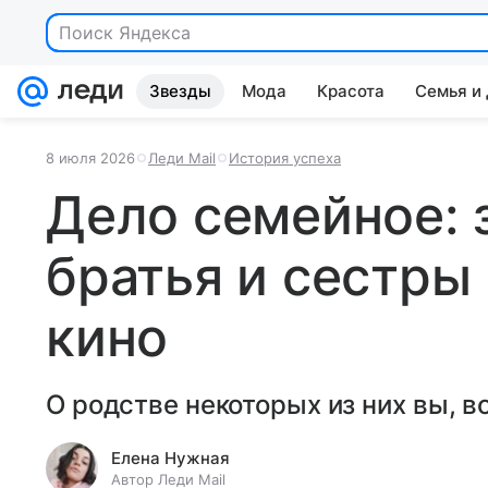
Поиск Яндекса
Звезды
Мода
Красота
Семья и
8 июля 2026
Леди Mail
История успеха
Дело семейное:
братья и сестры
кино
О родстве некоторых из них вы, в
Елена Нужная
Автор Леди Mail