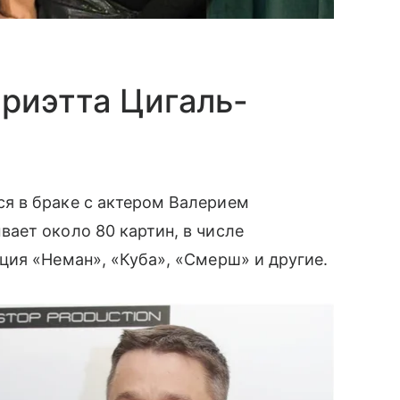
риэтта Цигаль-
я в браке с актером Валерием
ает около 80 картин, в числе
ция «Неман», «Куба», «Смерш» и другие.