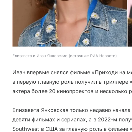
Елизавета и Иван Янковские
источник:
РИА Новости
Иван впервые снялся фильме «Приходи на ме
а первую главную роль получил в триллере 
актера более 20 кинопроектов и несколько р
Елизавета Янковская только недавно начала 
девяти фильмах и сериалах, а в 2022-м полу
Southwest в США за главную роль в фильме 