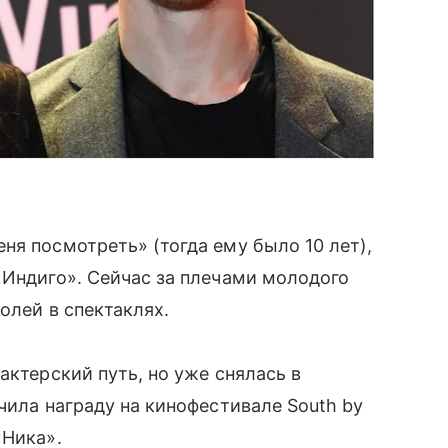
ня посмотреть» (тогда ему было 10 лет),
«Индиго». Сейчас за плечами молодого
олей в спектаклях.
актерский путь, но уже снялась в
чила награду на кинофестивале South by
«Ника».