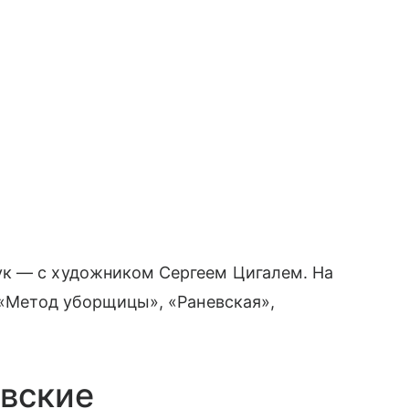
к — с художником Сергеем Цигалем. На
: «Метод уборщицы», «Раневская»,
овские