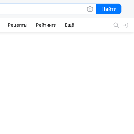
Найти
Найти
Рецепты
Рейтинги
Ещё