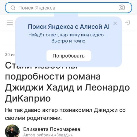
Поиск Яндекса
Поиск Яндекса с Алисой AI
Найдёт ответ, картинку или видео —
быстро и точно
30 июня 2023
Светская жизнь
Попробовать
Стали известны
подробности романа
Джиджи Хадид и Леонардо
ДиКаприо
Не так давно актер познакомил Джиджи со
своими родителями.
Елизавета Пономарева
Автор рубрики «Звезды»