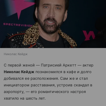
Николас Кейдж
С первой женой
—
Патрисией Аркетт
—
актер
Николас Кейдж
познакомился в кафе и долго
добивался ее расположения. Сам же и стал
инициатором расставания, устроив скандал в
аэропорту, — его романтического настроя
хватило на шесть лет.