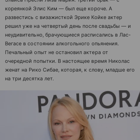
кореянкой Элис Ким
—
был еще короче. А
развестись с визажисткой Эрике Койке актер
решил уже на четвертый день после свадьбы — и
неудивительно, брачующиеся расписались в Лас-
Вегасе в состоянии алкогольного опьянения.
Печальный опыт не остановил актера от
очередной попытки. В настоящее время Николас
женат на Рико Сибае, которая, к слову, младше его
на три десятка лет.