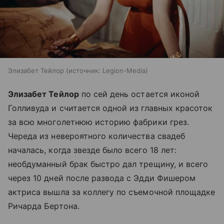
Элизабет Тейлор
источник:
Legion-Media
Элизабет Тейлор
по сей день остается иконой
Голливуда и считается одной из главных красоток
за всю многолетнюю историю фабрики грез.
Череда из невероятного количества свадеб
началась, когда звезде было всего 18 лет:
необдуманный брак быстро дал трещину, и всего
через 10 дней после развода с Эдди Фишером
актриса вышла за коллегу по съемочной площадке
Ричарда Бертона.