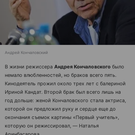
Андрей Кончаловский
В жизни режиссера
Андрея Кончаловского
было
немало влюбленностей, но браков всего пять.
Кинодеятель прожил около трех лет с балериной
Ириной Кандат. Второй брак был всего лишь на
год дольше: женой Кончаловского стала актриса,
которой он предложил руку и сердце еще до
окончания съемок картины «Первый учитель»,
которую он режиссировал, — Наталья
Аринбасарова.