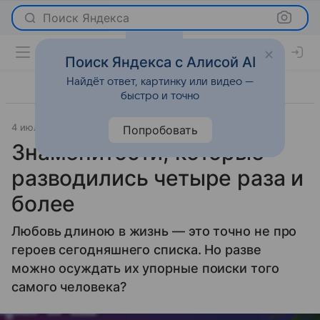
Поиск Яндекса
Поиск Яндекса с Алисой AI
Найдёт ответ, картинку или видео —
быстро и точно
4 июля 2023
Super.ru
История успеха
Попробовать
Знаменитости, которые
разводились четыре раза и
более
Любовь длиною в жизнь — это точно не про
героев сегодняшнего списка. Но разве
можно осуждать их упорные поиски того
самого человека?