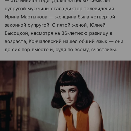
— это Вивиан Годе. Далее на целых семь лет
супругой мужчины стала диктор телевидения
Ирина Мартынова — женщина была четвертой
законной супругой. С пятой женой, Юлией
Высоцкой, несмотря на 36-летнюю разницу в
возрасте, Кончаловский нашел общий язык — они
до сих пор вместе и, судя по всему, счастливы.