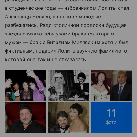
в студенческие годы — избранником Лолиты стал
Александр Беляев, но вскоре молодые
разбежались. Ради столичной прописки будущая
звезда связала себя узами брака со вторым
мужем — брак с Виталием Милявским хотя и был
фиктивным, подарил Лолите звучную фамилию, от
которой она так и не отказалась.
11
фото