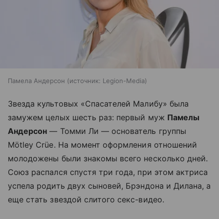
Памела Андерсон
источник:
Legion-Media
Звезда культовых «Спасателей Малибу» была
замужем целых шесть раз: первый муж
Памелы
Андерсон
— Томми Ли — основатель группы
Mötley Crüe. На момент оформления отношений
молодожены были знакомы всего несколько дней.
Союз распался спустя три года, при этом актриса
успела родить двух сыновей, Брэндона и Дилана, а
еще стать звездой слитого секс-видео.