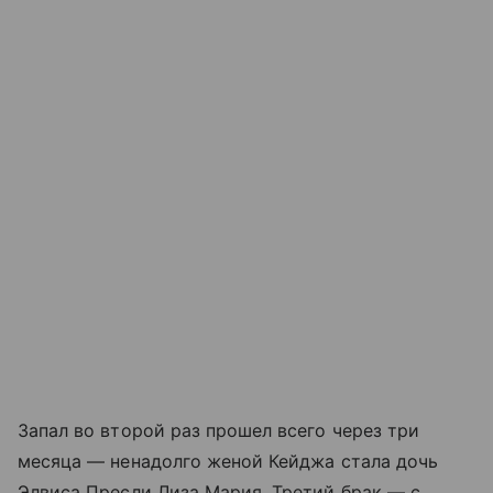
Запал во второй раз прошел всего через три
месяца — ненадолго женой Кейджа стала дочь
Элвиса Пресли Лиза Мария. Третий брак
—
с