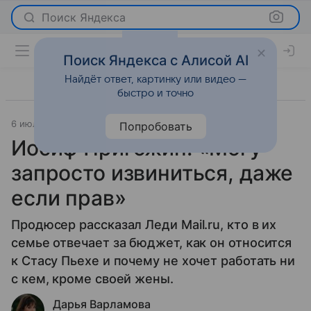
Поиск Яндекса
Поиск Яндекса с Алисой AI
Найдёт ответ, картинку или видео —
быстро и точно
6 июля 2023
Интервью
Попробовать
Иосиф Пригожин: «Могу
запросто извиниться, даже
если прав»
Продюсер рассказал Леди Mail.ru, кто в их
семье отвечает за бюджет, как он относится
к Стасу Пьехе и почему не хочет работать ни
с кем, кроме своей жены.
Дарья Варламова