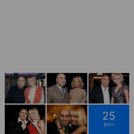
25
фото