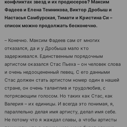
конфликтах звезд и их продюсеров? Максим
Фадеев и Елена Темникова, Виктор Дробыш и
Настасья Самбурская, Тимати и Кристина Си –
список можно продолжать бесконечно.
– Конечно. Максим Фадеев сам от многих
отказался, да и у Дробыша мало кто
задерживался. Единственным порядочным
артистом оказался Стас Пьеха – он человек слова
и очень недооцененный певец. С его данными
Стас должен стать артистом номер один в нашей
стране, он очень талантлив и трудолюбив, с
потрясающим голосом. Но таких как Стас, как
Валерия – их единицы. И всегда это понимая, я,
параллельно делая имя артисту, делал имя себе.
Не потому что я жаждал славы, а чтобы артисты