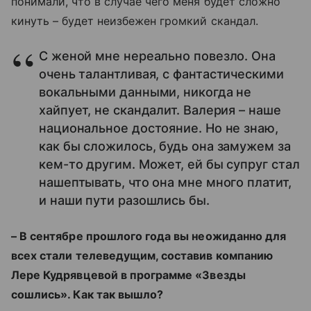
понимали, что в случае чего меня будет сложно
кинуть – будет неизбежен громкий скандал.
С женой мне нереально повезло. Она
очень талантливая, с фантастическими
вокальными данными, никогда не
хайпует, не скандалит. Валерия – наше
национальное достояние. Но не знаю,
как бы сложилось, будь она замужем за
кем-то другим. Может, ей бы супруг стал
нашептывать, что она мне много платит,
и наши пути разошлись бы.
– В сентябре прошлого года вы неожиданно для
всех стали телеведущим, составив компанию
Лере Кудрявцевой в программе «Звезды
сошлись». Как так вышло?