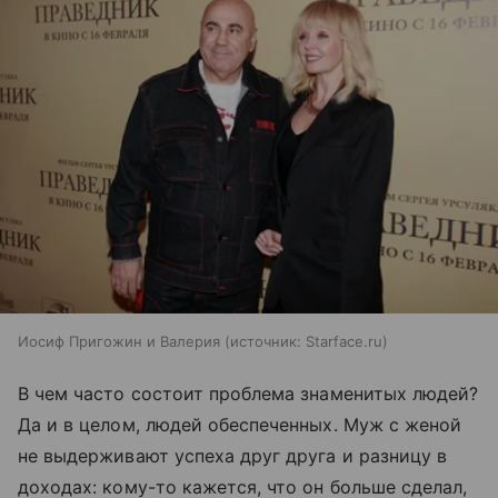
Иосиф Пригожин и Валерия
источник:
Starface.ru
В чем часто состоит проблема знаменитых людей?
Да и в целом, людей обеспеченных. Муж с женой
не выдерживают успеха друг друга и разницу в
доходах: кому-то кажется, что он больше сделал,