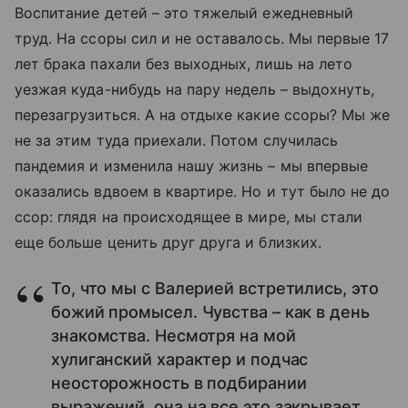
Воспитание детей – это тяжелый ежедневный
труд. На ссоры сил и не оставалось. Мы первые 17
лет брака пахали без выходных, лишь на лето
уезжая куда-нибудь на пару недель – выдохнуть,
перезагрузиться. А на отдыхе какие ссоры? Мы же
не за этим туда приехали. Потом случилась
пандемия и изменила нашу жизнь – мы впервые
оказались вдвоем в квартире. Но и тут было не до
ссор: глядя на происходящее в мире, мы стали
еще больше ценить друг друга и близких.
То, что мы с Валерией встретились, это
божий промысел. Чувства – как в день
знакомства. Несмотря на мой
хулиганский характер и подчас
неосторожность в подбирании
выражений, она на все это закрывает