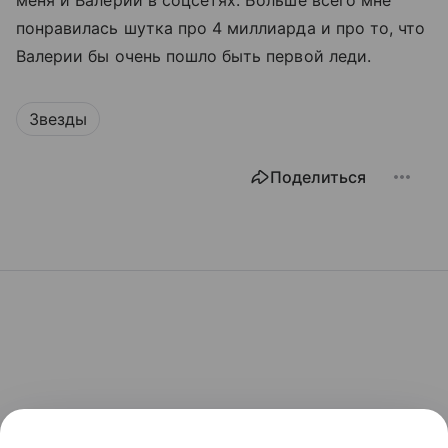
понравилась шутка про 4 миллиарда и про то, что
Валерии бы очень пошло быть первой леди.
Звезды
Поделиться